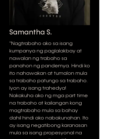
Samantha S.
"Nagtrabaho ako sa isang
kumpanya ng paglalakbay at
nawalan ng trabaho sa
panahon ng pandemya. Hindi ko
ito nahawakan at tumalon mula
sa trabaho patungo sa trabaho.
Iyon ay isang trahedya!
Nakakuha ako ng mga part time
na trabaho at kailangan kong
magtrabaho mula sa bahay
dahil hindi ako nabakunahan. Ito
ay isang negatibong karanasan
mula sa isang propesyonal na