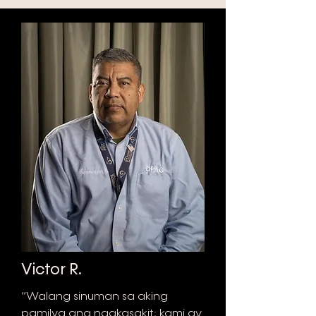
Victor R.
“Walang sinuman sa aking
pamilya ang nagkasakit; kami ay