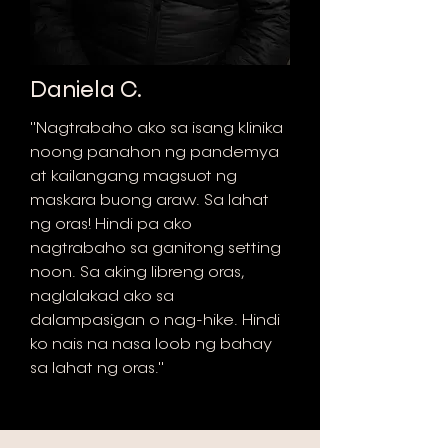
Daniela C.
"Nagtrabaho ako sa isang klinika
noong panahon ng pandemya
at kailangang magsuot ng
maskara buong araw. Sa lahat
ng oras! Hindi pa ako
nagtrabaho sa ganitong setting
noon. Sa aking libreng oras,
naglalakad ako sa
dalampasigan o nag-hike. Hindi
ko nais na nasa loob ng bahay
sa lahat ng oras."