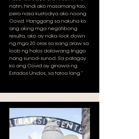
natin, hindi ako masamang tao,
pero nasa kustodiya ako noong
Covid. Hanggang sa nakuha ko
ang aking mga negatibong
resulta, ako ay naka-lock down
ng mga 20 oras sa isang araw sa
loob ng halos dalawang linggo
nang sunod-sunod. Sa palagay
ko ang Covid ay ginawa ng
Estados Unidos, sa totoo lang."