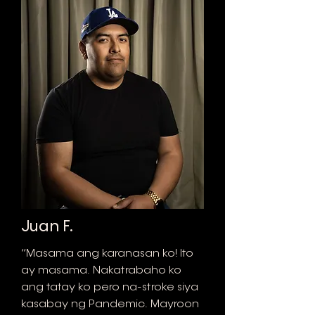
Juan F.
“Masama ang karanasan ko! Ito
ay masama. Nakatrabaho ko
ang tatay ko pero na-stroke siya
kasabay ng Pandemic. Mayroon