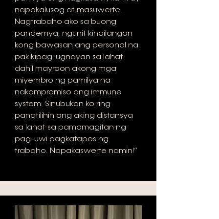
napakalusog at masuwerte.
Nagtrabaho ako sa buong
pandemya, ngunit kinailangan
kong bawasan ang personal na
pakikipag-ugnayan sa lahat
dahil mayroon akong mga
miyembro ng pamilya na
nakompromiso ang immune
system. Sinubukan ko ring
panatilihin ang aking distansya
sa lahat sa pamamagitan ng
pag-uwi pagkatapos ng
trabaho. Napakaswerte namin!”