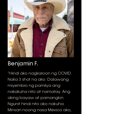
Benjamin F.
“Hindi ako nagkaroon ng COVID.
Naka 3 shot na ako. Dalawang
miyembro ng pamilya ang
nakakuha nito at namatay. Ang
aking bayaw at pamangkin.
Ngunit hindi nito ako nakuha.
Minsan noong nasa Mexico ako,