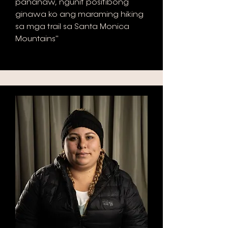
pananaw, ngunit positibong
ginawa ko ang maraming hiking
sa mga trail sa Santa Monica
Mountains"