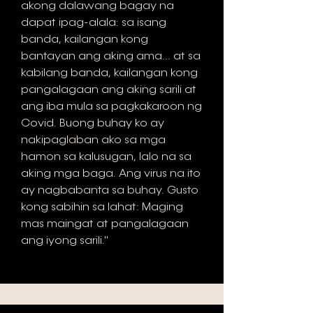
akong dalawang bagay na
dapat ipag-alala: sa isang
banda, kailangan kong
bantayan ang aking ama... at sa
kabilang banda, kailangan kong
pangalagaan ang aking sarili at
ang iba mula sa pagkakaroon ng
Covid. Buong buhay ko ay
nakipaglaban ako sa mga
hamon sa kalusugan, lalo na sa
aking mga baga. Ang virus na ito
ay nagbabanta sa buhay. Gusto
kong sabihin sa lahat: Maging
mas maingat at pangalagaan
ang iyong sarili."